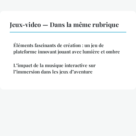
Jeux-video — Dans la même rubrique
Éléments fascinants de création : un jeu de
plateforme innovant jouant avec lumière et ombre
L"impact de la musique interactive sur
l"immersion dans les jeux d"aventure
Mentions légales
Contact
© 2026 Byteaventure. Tous droits réservés.