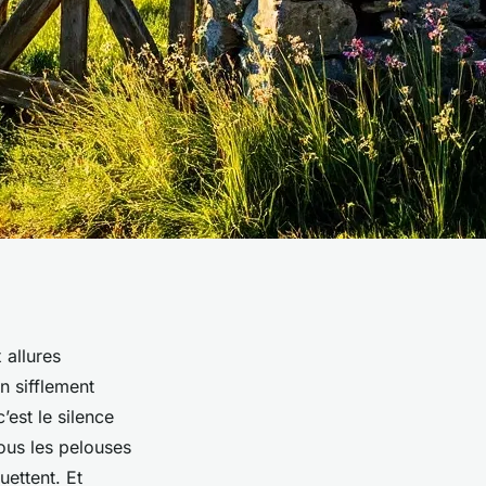
 allures
n sifflement
’est le silence
sous les pelouses
ettent. Et