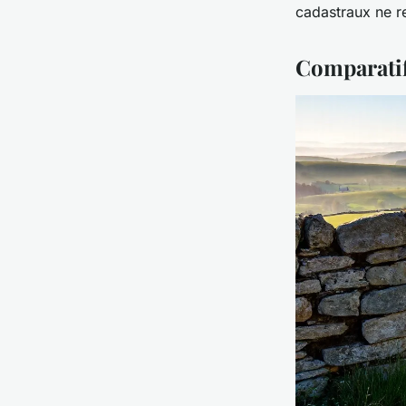
cadastraux ne ref
Comparatif