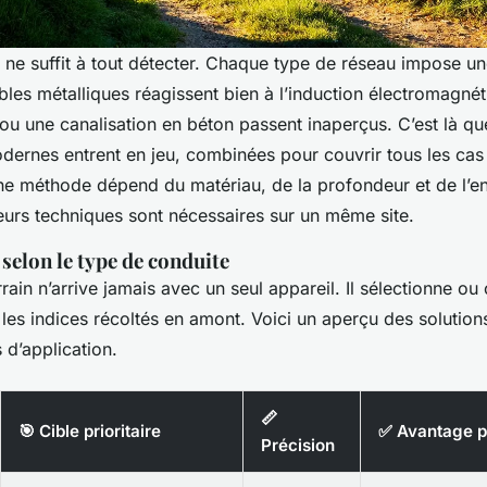
il ne suffit à tout détecter. Chaque type de réseau impose 
les métalliques réagissent bien à l’induction électromagné
u une canalisation en béton passent inaperçus. C’est là qu
dernes entrent en jeu, combinées pour couvrir tous les cas 
ne méthode dépend du matériau, de la profondeur et de l’e
ieurs techniques sont nécessaires sur un même site.
 selon le type de conduite
rrain n’arrive jamais avec un seul appareil. Il sélectionne ou
es indices récoltés en amont. Voici un aperçu des solutions
 d’application.
📏
🎯 Cible prioritaire
✅ Avantage p
Précision