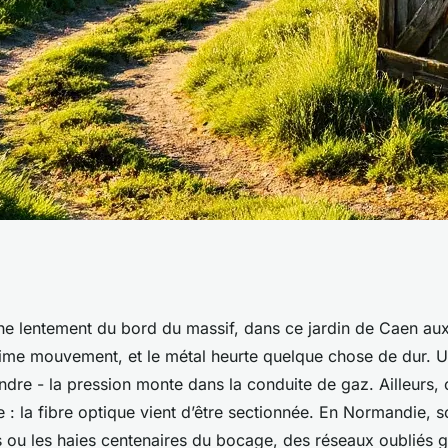
dentifier les
he lentement du bord du massif, dans ce jardin de Caen aux
ltime mouvement, et le métal heurte quelque chose de dur. U
die
endre - la pression monte dans la conduite de gaz. Ailleurs, c
 : la fibre optique vient d’être sectionnée. En Normandie, 
 ou les haies centenaires du bocage, des réseaux oubliés gu