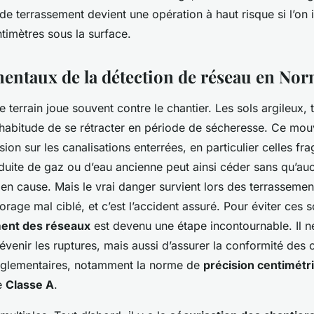
e terrassement devient une opération à haut risque si l’on 
ntimètres sous la surface.
entaux de la détection de réseau en No
 terrain joue souvent contre le chantier. Les sols argileux, 
 habitude de se rétracter en période de sécheresse. Ce mou
ion sur les canalisations enterrées, en particulier celles frag
uite de gaz ou d’eau ancienne peut ainsi céder sans qu’auc
en cause. Mais le vrai danger survient lors des terrassement
rage mal ciblé, et c’est l’accident assuré. Pour éviter ces s
ent des réseaux
est devenu une étape incontournable. Il ne
venir les ruptures, mais aussi d’assurer la conformité des 
églementaires, notamment la norme de
précision centimétr
e
Classe A
.