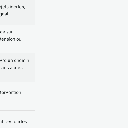
jets inertes,
gnal
ace sur
tension ou
ivre un chemin
sans accès
tervention
ant des ondes