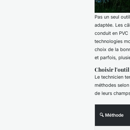
Pas un seul out
adaptée. Les câb
conduit en PVC o
technologies mo
choix de la bon
et parfois, plus
Choisir l'outil
Le technicien te
méthodes selon l
de leurs champs
🔍 Méthode